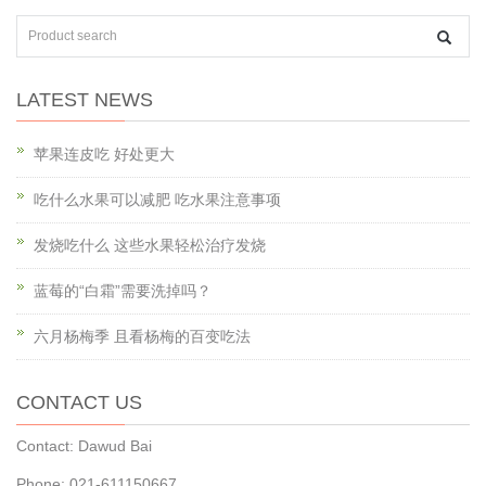
LATEST NEWS
苹果连皮吃 好处更大
吃什么水果可以减肥 吃水果注意事项
发烧吃什么 这些水果轻松治疗发烧
蓝莓的“白霜”需要洗掉吗？
六月杨梅季 且看杨梅的百变吃法
CONTACT US
Contact: Dawud Bai
Phone: 021-611150667